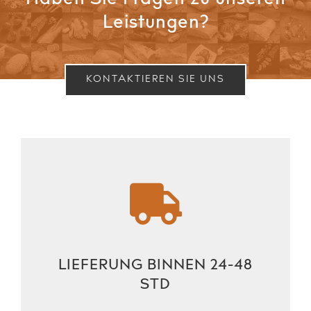
Haben Sie Fragen zu unseren
Leistungen?
KONTAKTIEREN SIE UNS
LIEFERUNG BINNEN 24-48
STD