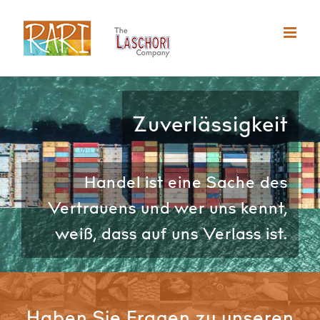
Zum
Inhalt
springen
Zuverlässigkeit
Handel ist eine Sache des
Vertrauens und wer uns kennt,
weiß, dass auf uns Verlass ist.