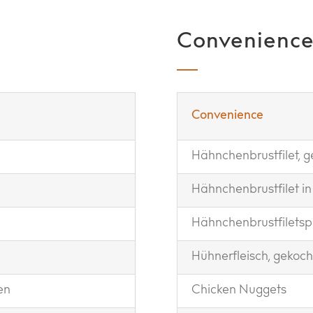
Convenienc
Convenience
Hähnchenbrustfilet, g
Hähnchenbrustfilet in 
Hähnchenbrustfiletspi
Hühnerfleisch, gekoch
en
Chicken Nuggets