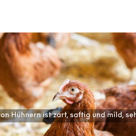
on Hühnern ist zart, saftig und mild, se