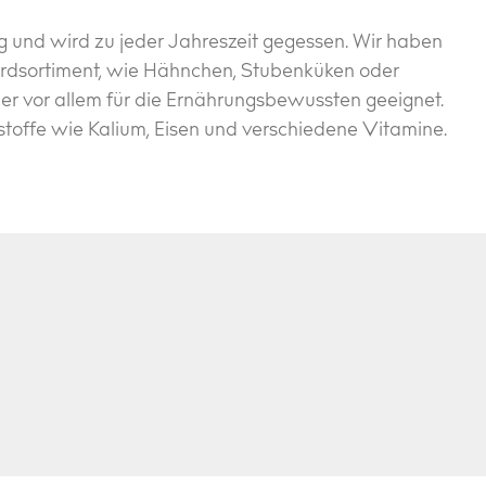
ng und wird zu jeder Jahreszeit gegessen. Wir haben
rdsortiment, wie Hähnchen, Stubenküken oder
r vor allem für die Ernährungsbewussten geeignet.
toffe wie Kalium, Eisen und verschiedene Vitamine.