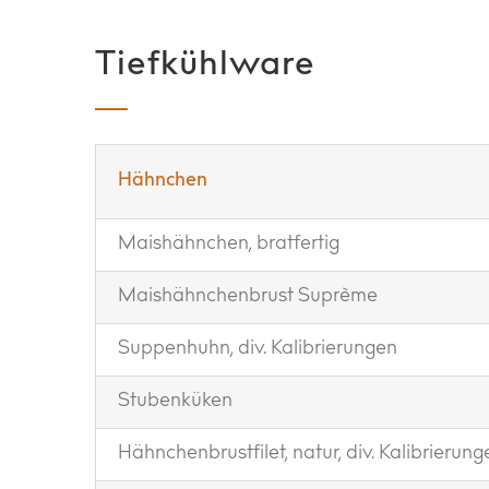
Tiefkühlware
Hähnchen
Maishähnchen, bratfertig
Maishähnchenbrust Suprème
Suppenhuhn, div. Kalibrierungen
Stubenküken
Hähnchenbrustfilet, natur, div. Kalibrierung