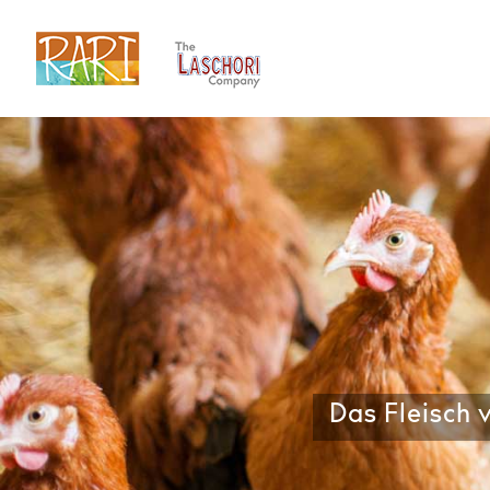
Zum
Inhalt
springen
Das Fleisch v