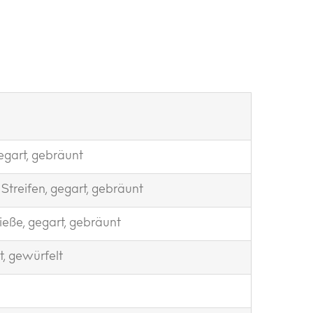
e
egart, gebräunt
Streifen, gegart, gebräunt
eße, gegart, gebräunt
t, gewürfelt