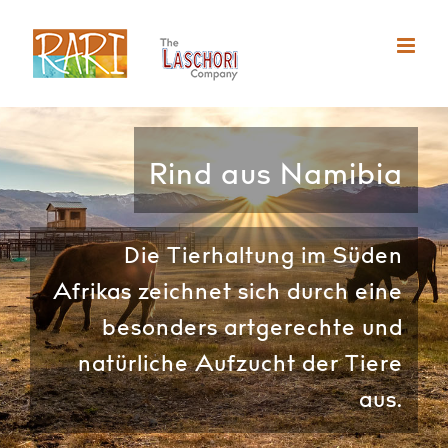
Zum
Inhalt
springen
Rind aus Namibia
Die Tierhaltung im Süden
Afrikas zeichnet sich durch eine
besonders artgerechte und
natürliche Aufzucht der Tiere
aus.