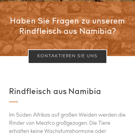
Haben Sie Fragen zu unserem
Rindfleisch aus Namibia?
KONTAKTIEREN SIE UNS
Rindfleisch aus Namibia
Im Süden Afrikas auf großen Weiden werden die
Rinder von Meatco großgezogen. Die Tiere
erhalten keine Wachstumshormone oder