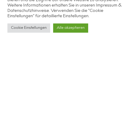
bieten und die Zugriffe auf unsere Website zu analysieren.
Weitere Informationen erhalten Sie in unseren
Impressum &
Datenschutzhinweise.
Verwenden Sie die "Cookie
Einstellungen" für detaillierte Einstellungen.
Cookie Einstellungen
Alle akzeptieren