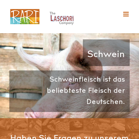
Zum
Inhalt
springen
Schwein
Schweinfleisch ist das
beliebteste Fleisch der
Deutschen.