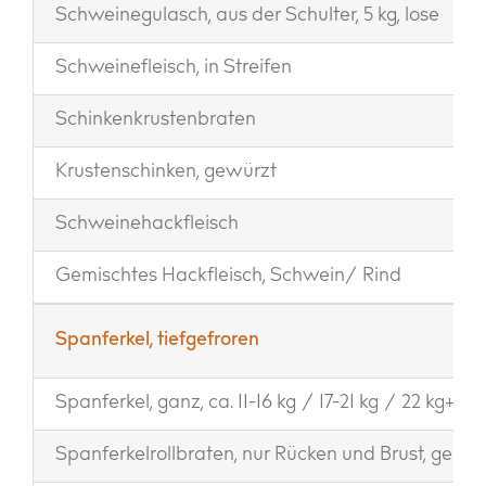
Schweinegulasch, aus der Schulter, 5 kg, lose
Schweinefleisch, in Streifen
Schinkenkrustenbraten
Krustenschinken, gewürzt
Schweinehackfleisch
Gemischtes Hackfleisch, Schwein/ Rind
Spanferkel, tiefgefroren
Spanferkel, ganz, ca. 11-16 kg / 17-21 kg / 22 kg+
Spanferkelrollbraten, nur Rücken und Brust, geknü