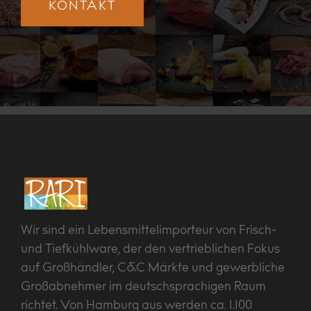
KONTAKT
Wir sind ein Lebensmittelimporteur von Frisch-
und Tiefkühlware, der den vertrieblichen Fokus
auf Großhändler, C&C Märkte und gewerbliche
Großabnehmer im deutschsprachigen Raum
richtet. Von Hamburg aus werden ca. 1.100