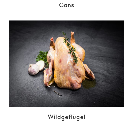
Gans
Wildgeflügel