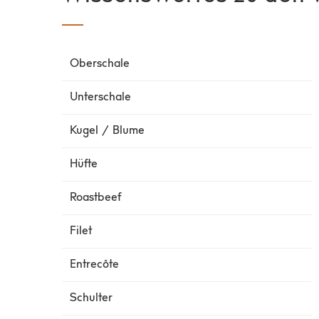
Oberschale
Unterschale
Kugel / Blume
Hüfte
Roastbeef
Filet
Entrecôte
Schulter