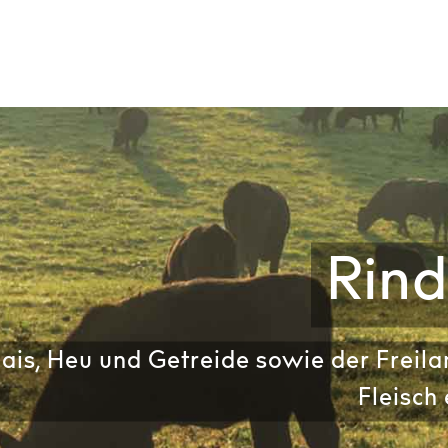
Rin
ais, Heu und Getreide sowie der Freila
Fleisch