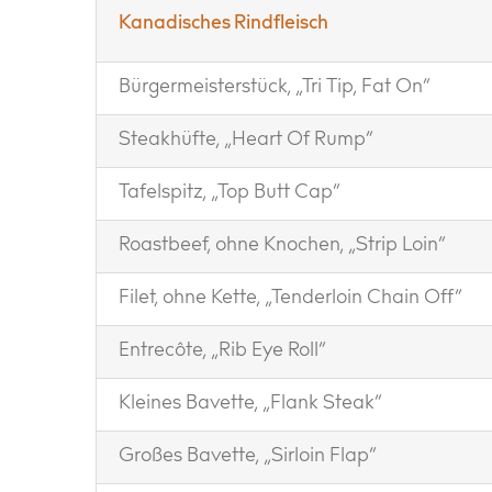
Kanadisches Rindfleisch
Bürgermeisterstück, „Tri Tip, Fat On“
Steakhüfte, „Heart Of Rump“
Tafelspitz, „Top Butt Cap“
Roastbeef, ohne Knochen, „Strip Loin“
Filet, ohne Kette, „Tenderloin Chain Off“
Entrecôte, „Rib Eye Roll“
Kleines Bavette, „Flank Steak“
Großes Bavette, „Sirloin Flap“