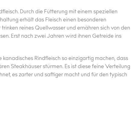
fleisch. Durch die Fütterung mit einem speziellen
dhaltung erhält das Fleisch einen besonderen
trinken reines Quellwasser und ernähren sich von den
en. Erst nach zwei Jahren wird ihnen Getreide ins
e kanadisches Rindfleisch so einzigartig machen, dass
ren Steakhäuser stürmen. Es ist diese feine Verteilung
net, es zarter und saftiger macht und für den typisch