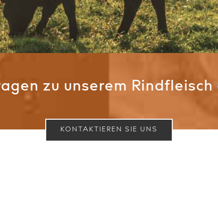
ragen zu unserem Rindfleisch
KONTAKTIEREN SIE UNS