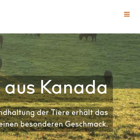
d aus Kanada
ndhaltung der Tiere erhält das
 einen besonderen Geschmack.