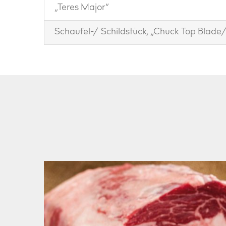
„Teres Major“
Schaufel-/ Schildstück, „Chuck Top Blade/ 